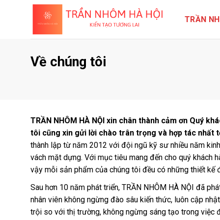
TRẦN NH
Về chúng tôi
TRẦN NHÔM HÀ NỘI xin chân thành cảm ơn Quý khách 
tôi cũng xin gửi lời chào trân trọng và hợp tác nhất 
thành lập từ năm 2012 với đội ngũ kỹ sư nhiều năm kinh
vách mặt dựng. Với mục tiêu mang đến cho quý khách hà
vậy mỗi sản phẩm của chúng tôi đều có những thiết kế 
Sau hơn 10 năm phát triển, TRẦN NHÔM HÀ NỘI đã phát tri
nhân viên không ngừng đào sâu kiến thức, luôn cập nhậ
trội so với thị trường, không ngừng sáng tạo trong việc