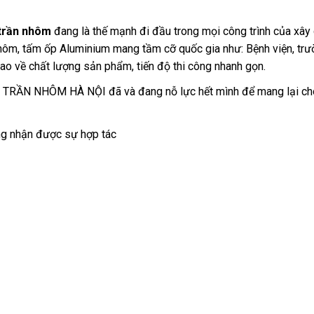
trần nhôm
đang là thế mạnh đi đầu trong mọi công trình của xây
 nhôm, tấm ốp Aluminium mang tầm cỡ quốc gia như: Bệnh viện, trư
ao về chất lượng sản phẩm, tiến độ thi công nhanh gọn.
n TRẦN NHÔM HÀ NỘI đã và đang nỗ lực hết mình để mang lại ch
ng nhận được sự hợp tác