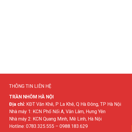
THÔNG TIN LIÊN HỆ
TRẦN NHÔM HÀ NỘI
Địa chỉ:
KĐT Văn Khê, P La Khê, Q Hà Đông, TP Hà Nội
Nhà máy 1: KCN Phố Nối A, Văn Lâm, Hưng Yên
Nhà máy 2: KCN Quang Minh, Mê Linh, Hà Nội
Hotline:
0783.325.555
–
0988.183.629