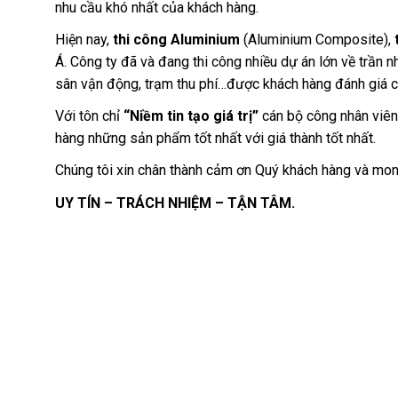
nhu cầu khó nhất của khách hàng.
Hiện nay,
thi công Aluminium
(Aluminium Composite),
Á. Công ty đã và đang thi công nhiều dự án lớn về trần
sân vận động, trạm thu phí…được khách hàng đánh giá c
Với tôn chỉ
“Niềm tin tạo giá trị”
cán bộ công nhân viê
hàng những sản phẩm tốt nhất với giá thành tốt nhất.
Chúng tôi xin chân thành cảm ơn Quý khách hàng và mo
UY TÍN – TRÁCH NHIỆM – TẬN TÂM.