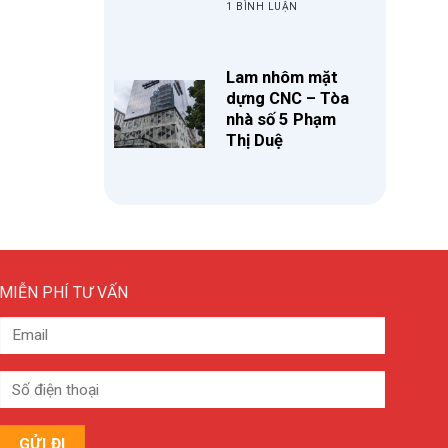
1 BÌNH LUẬN
Lam nhôm mặt
dựng CNC – Tòa
nhà số 5 Phạm
Thị Duệ
MIỄN PHÍ TƯ VẤN