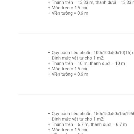
+ Thanh trên = 13.33 m, thanh dưới = 13.33
+ Móc treo = 1.5 cái
+ Viền tường = 0.6 m
– Quy cách tiêu chuẩn: 100x100x50x10(15
– Định mức vật tư cho 1 m2:
+ Thanh trên = 10 m, thanh dưới = 10 m
+ Móc treo = 1.5 cái
+ Viền tường = 0.6 m
– Quy cách tiêu chuẩn: 150x150x50x15x1
– Định mức vật tư cho 1 m2:
+ Thanh trên = 6.7 m, thanh dưới = 6.7 m
+ Móc treo = 1.5 cái