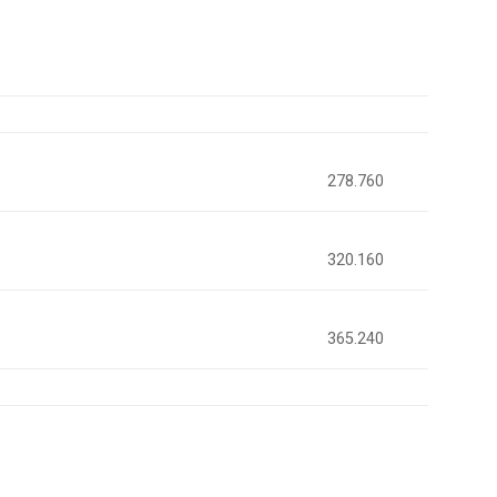
278.760
320.160
365.240