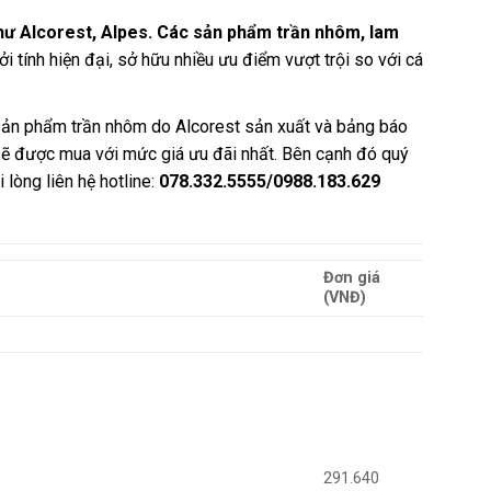
như Alcorest, Alpes. Các sản phẩm trần nhôm, lam
ởi tính hiện đại, sở hữu nhiều ưu điểm vượt trội so với cá
c sản phẩm trần nhôm do Alcorest sản xuất và bảng báo
ẽ được mua với mức giá ưu đãi nhất. Bên cạnh đó quý
 lòng liên hệ hotline:
078.332.5555/0988.183.629
Đơn giá
(VNĐ)
291.640