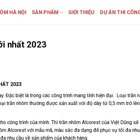
ÔM HÀ NỘI
SẢN PHẨM
GIỚI THIỆU
DỰ ÁN THI CÔN
ới nhất 2023
HẤT 2023
y. Đặc biệt là trong các công trình mang tính hiện đại. Loại trần
oại trần nhôm thường được sản xuất với độ dày từ 0,5 mm trở lên
 công trình của mình. Thì trần nhôm Alcorest của Việt Dũng sẽ 
 nhôm Alcorest với mẫu mã, màu sắc đa dạng để phục vụ tối đa nhu
i đa nhu cầu về sản phẩm của khách hàng.