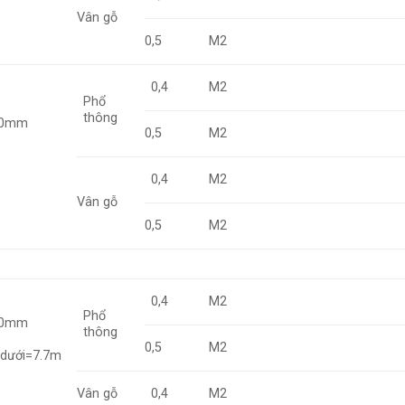
Vân gỗ
0,5
M2
0,4
M2
Phổ
thông
000mm
0,5
M2
0,4
M2
Vân gỗ
0,5
M2
0,4
M2
Phổ
950mm
thông
0,5
M2
 dưới=7.7m
Vân gỗ
0,4
M2