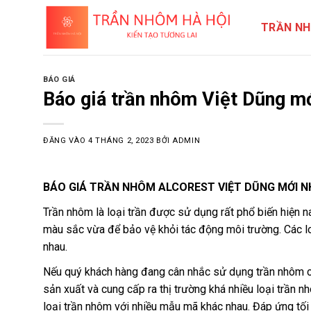
TRẦN NH
BÁO GIÁ
Báo giá trần nhôm Việt Dũng m
ĐĂNG VÀO
4 THÁNG 2, 2023
BỞI
ADMIN
BÁO GIÁ TRẦN NHÔM ALCOREST VIỆT DŨNG MỚI N
Trần nhôm là loại trần được sử dụng rất phổ biến hiện na
màu sắc vừa để bảo vệ khỏi tác động môi trường. Các l
nhau.
Nếu quý khách hàng đang cân nhắc sử dụng trần nhôm cho
sản xuất và cung cấp ra thị trường khá nhiều loại trần
loại trần nhôm với nhiều mẫu mã khác nhau. Đáp ứng tố