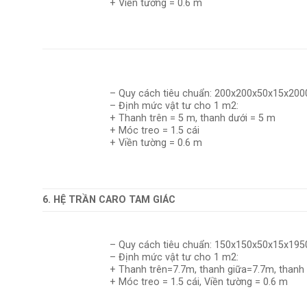
+ Viền tường = 0.6 m
– Quy cách tiêu chuẩn: 200x200x50x15x2
– Định mức vật tư cho 1 m2:
+ Thanh trên = 5 m, thanh dưới = 5 m
+ Móc treo = 1.5 cái
+ Viền tường = 0.6 m
6. HỆ TRẦN CARO TAM GIÁC
– Quy cách tiêu chuẩn: 150x150x50x15x1
– Định mức vật tư cho 1 m2:
+ Thanh trên=7.7m, thanh giữa=7.7m, thanh
+ Móc treo = 1.5 cái, Viền tường = 0.6 m