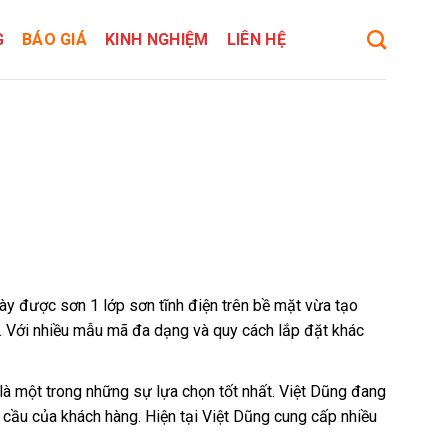
G
BÁO GIÁ
KINH NGHIỆM
LIÊN HỆ
 này được sơn 1 lớp sơn tĩnh điện trên bề mặt vừa tạo
. Với nhiều mẫu mã đa dạng và quy cách lắp đặt khác
là một trong những sự lựa chọn tốt nhất.
Việt Dũng
đang
 cầu của khách hàng. Hiện tại Việt Dũng cung cấp nhiều