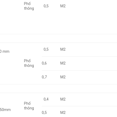
Phổ
0,5
M2
thông
0,5
M2
3.0 mm
Phổ
0,6
M2
thông
0,7
M2
0,4
M2
Phổ
thông
1950mm
0,5
M2