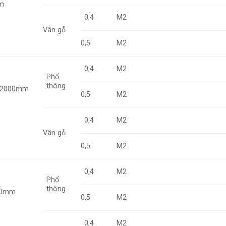
 m
0,4
M2
Vân gỗ
0,5
M2
0,4
M2
Phổ
thông
)x2000mm
0,5
M2
0,4
M2
Vân gỗ
0,5
M2
0,4
M2
Phổ
thông
950mm
0,5
M2
0,4
M2