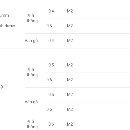
0,4
M2
000mm
Phổ
thông
nh dưới=
0,5
M2
Vân gỗ
0,4
M2
0,5
M2
Phổ
thông
0,6
M2
50
0,5
M2
Vân gỗ
0,6
M2
Phổ
0,6
M2
thông