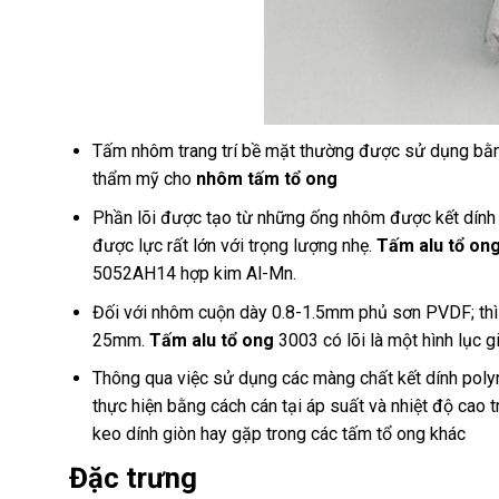
Tấm nhôm trang trí bề mặt thường được sử dụng bằ
thẩm mỹ cho
nhôm tấm tổ ong
Phần lõi được tạo từ những ống nhôm được kết dính t
được lực rất lớn với trọng lượng nhẹ.
Tấm alu tổ on
5052AH14 hợp kim Al-Mn.
Đối với nhôm cuộn dày 0.8-1.5mm phủ sơn PVDF; thì
25mm.
Tấm alu tổ ong
3003 có lõi là một hình lục 
Thông qua việc sử dụng các màng chất kết dính polym
thực hiện bằng cách cán tại áp suất và nhiệt độ cao 
keo dính giòn hay gặp trong các tấm tổ ong khác
Đặc trưng