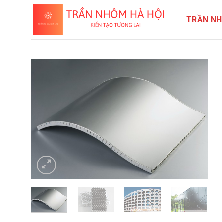
TRẦN NH