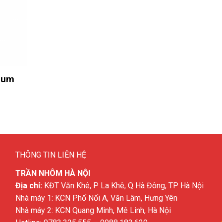
num
THÔNG TIN LIÊN HỆ
TRẦN NHÔM HÀ NỘI
Địa chỉ:
KĐT Văn Khê, P La Khê, Q Hà Đông, TP Hà Nội
Nhà máy 1: KCN Phố Nối A, Văn Lâm, Hưng Yên
Nhà máy 2: KCN Quang Minh, Mê Linh, Hà Nội