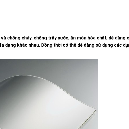
h và chống cháy, chống trầy xước, ăn mòn hóa chất; dễ dàng 
 đa dạng khác nhau. Đồng thời có thể dễ dàng sử dụng các dụ