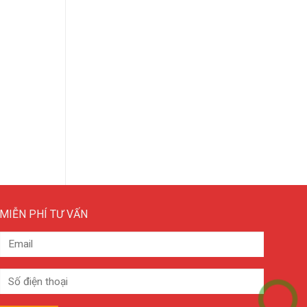
MIỄN PHÍ TƯ VẤN