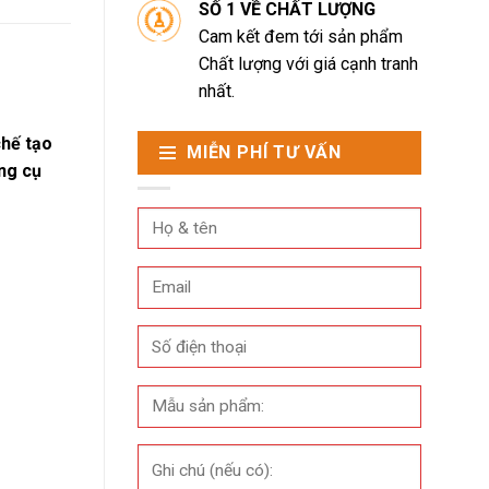
SỐ 1 VỀ CHẤT LƯỢNG
Cam kết đem tới sản phẩm
Chất lượng với giá cạnh tranh
nhất.
chế tạo
MIỄN PHÍ TƯ VẤN
ng cụ