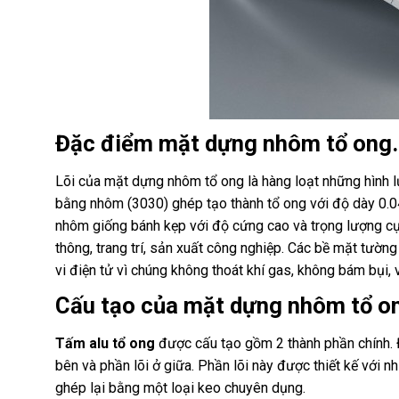
Đặc điểm mặt dựng nhôm tổ ong.
Lõi của mặt dựng nhôm tổ ong là hàng loạt những hình l
bằng nhôm (3030) ghép tạo thành tổ ong với độ dày 0.
nhôm giống bánh kẹp với độ cứng cao và trọng lượng cực 
thông, trang trí, sản xuất công nghiệp. Các bề mặt tườ
vi điện tử vì chúng không thoát khí gas, không bám bụi,
Cấu tạo của mặt dựng nhôm tổ o
Tấm alu tổ ong
được cấu tạo gồm 2 thành phần chính. 
bên và phần lõi ở giữa. Phần lõi này được thiết kế với
ghép lại bằng một loại keo chuyên dụng.