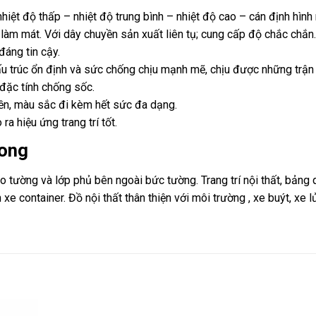
iệt độ thấp – nhiệt độ trung bình – nhiệt độ cao – cán định hình 
à làm mát. Với dây chuyền sản xuất liên tụ; cung cấp độ chắc chắn
áng tin cậy.
u trúc ổn định và sức chống chịu mạnh mẽ, chịu được những trận 
 đặc tính chống sốc.
bền, màu sắc đi kèm hết sức đa dạng.
a hiệu ứng trang trí tốt.
 ong
ường và lớp phủ bên ngoài bức tường. Trang trí nội thất, bảng
xe container. Đồ nội thất thân thiện với môi trường , xe buýt, xe l