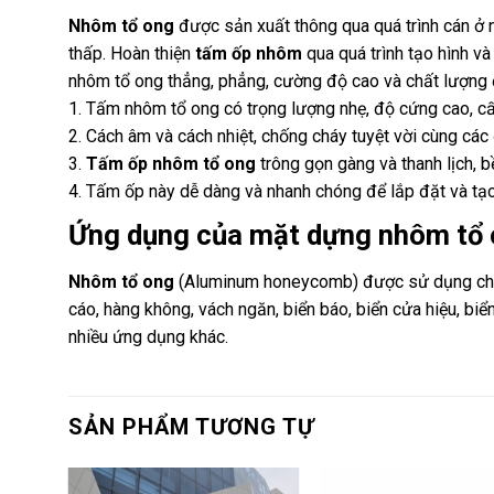
Nhôm tổ ong
được sản xuất thông qua quá trình cán ở nh
thấp. Hoàn thiện
tấm ốp nhôm
qua quá trình tạo hình v
nhôm tổ ong thẳng, phẳng, cường độ cao và chất lượng đ
1. Tấm nhôm tổ ong có trọng lượng nhẹ, độ cứng cao, cấ
2. Cách âm và cách nhiệt, chống cháy tuyệt vời cùng các
3.
Tấm ốp nhôm tổ
ong
trông gọn gàng và thanh lịch, 
4. Tấm ốp này dễ dàng và nhanh chóng để lắp đặt và tạo r
Ứng dụng của mặt dựng nhôm tổ
Nhôm tổ ong
(Aluminum honeycomb) được sử dụng cho t
cáo, hàng không, vách ngăn, biển báo, biển cửa hiệu, biển 
nhiều ứng dụng khác.
SẢN PHẨM TƯƠNG TỰ