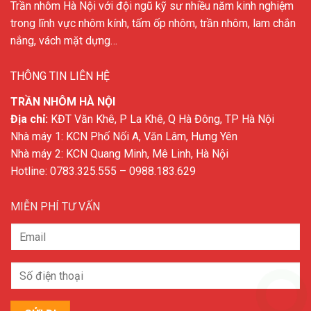
Trần nhôm Hà Nội với đội ngũ kỹ sư nhiều năm kinh nghiệm
trong lĩnh vực nhôm kính, tấm ốp nhôm, trần nhôm, lam chắn
nắng, vách mặt dựng…
THÔNG TIN LIÊN HỆ
TRẦN NHÔM HÀ NỘI
Địa chỉ:
KĐT Văn Khê, P La Khê, Q Hà Đông, TP Hà Nội
Nhà máy 1: KCN Phố Nối A, Văn Lâm, Hưng Yên
Nhà máy 2: KCN Quang Minh, Mê Linh, Hà Nội
Hotline:
0783.325.555
–
0988.183.629
MIỄN PHÍ TƯ VẤN