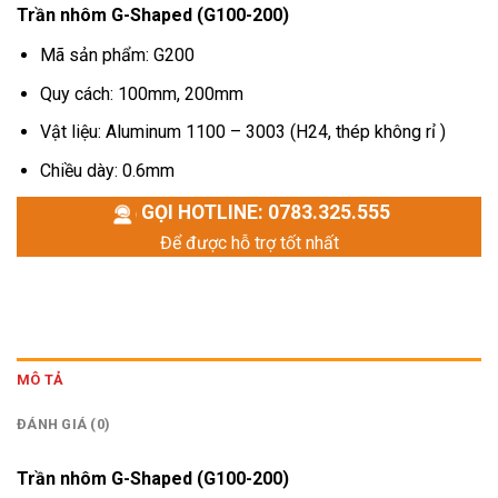
Trần nhôm G-Shaped (G100-200)
Mã sản phẩm: G200
Quy cách: 100mm, 200mm
Vật liệu: Aluminum 1100 – 3003 (H24, thép không rỉ )
Chiều dày: 0.6mm
GỌI HOTLINE: 0783.325.555
Để được hỗ trợ tốt nhất
MÔ TẢ
ĐÁNH GIÁ (0)
Trần nhôm G-Shaped (G100-200)