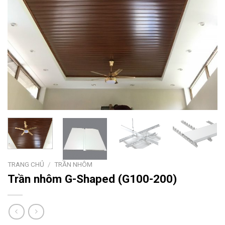
TRANG CHỦ
/
TRẦN NHÔM
Trần nhôm G-Shaped (G100-200)