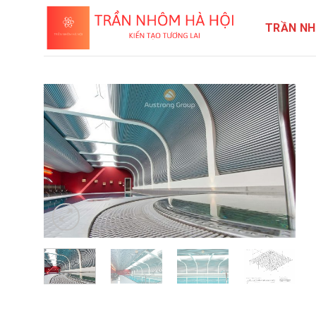
TRẦN NH