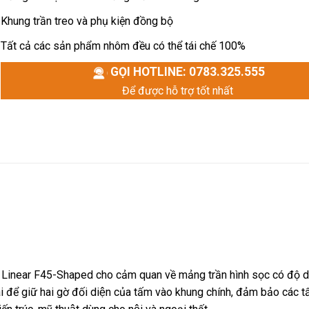
Khung trần treo và phụ kiện đồng bộ
Tất cả các sản phẩm nhôm đều có thể tái chế 100%
GỌI HOTLINE: 0783.325.555
Để được hỗ trợ tốt nhất
m Linear F45-Shaped cho cảm quan về mảng trần hình sọc có độ dà
ể giữ hai gờ đối diện của tấm vào khung chính, đảm bảo các tấ