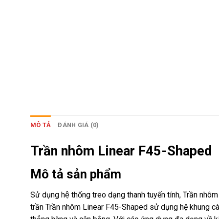
MÔ TẢ
ĐÁNH GIÁ (0)
Trần nhôm Linear F45-Shaped
Mô tả sản phẩm
Sử dụng hệ thống treo dạng thanh tuyến tính, Trần nhô
trần Trần nhôm Linear F45-Shaped sử dụng hệ khung cài đ