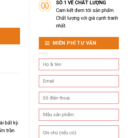
SỐ 1 VỀ CHẤT LƯỢNG
Cam kết đem tới sản phẩm
Chất lượng với giá cạnh tranh
nhất.
MIỄN PHÍ TƯ VẤN
i bất kỳ.
m trần